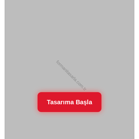
Tasarıma Başla