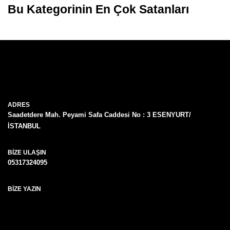
Bu Kategorinin En Çok Satanları
ADRES
Saadetdere Mah. Peyami Safa Caddesi No : 3 ESENYURT/
İSTANBUL
BIZE ULAŞIN
05317324095
BIZE YAZIN