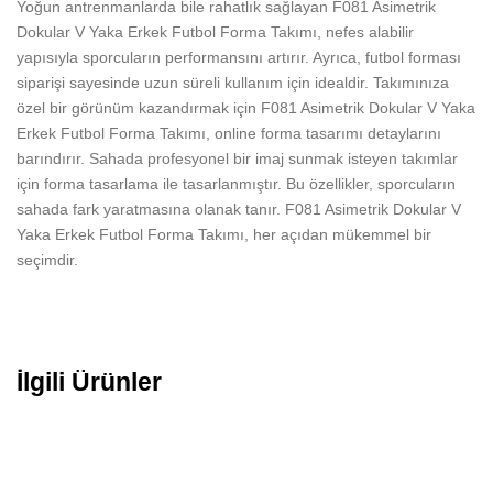
Yoğun antrenmanlarda bile rahatlık sağlayan F081 Asimetrik
Dokular V Yaka Erkek Futbol Forma Takımı, nefes alabilir
yapısıyla sporcuların performansını artırır. Ayrıca, futbol forması
siparişi sayesinde uzun süreli kullanım için idealdir. Takımınıza
özel bir görünüm kazandırmak için F081 Asimetrik Dokular V Yaka
Erkek Futbol Forma Takımı, online forma tasarımı detaylarını
barındırır. Sahada profesyonel bir imaj sunmak isteyen takımlar
için forma tasarlama ile tasarlanmıştır. Bu özellikler, sporcuların
sahada fark yaratmasına olanak tanır. F081 Asimetrik Dokular V
Yaka Erkek Futbol Forma Takımı, her açıdan mükemmel bir
seçimdir.
İlgili Ürünler