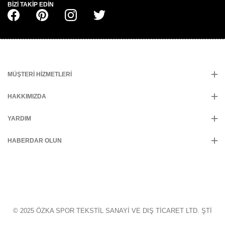
BIZI TAKIP EDIN
MÜŞTERI HIZMETLERI
HAKKIMIZDA
YARDIM
HABERDAR OLUN
© 2025 ÖZKA SPOR TEKSTİL SANAYİ VE DIŞ TİCARET LTD. ŞTİ