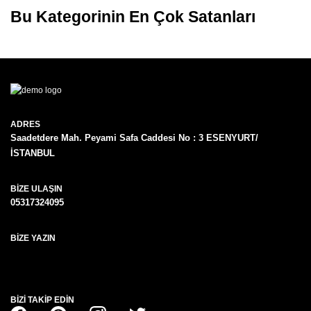
Bu Kategorinin En Çok Satanları
ADRES
Saadetdere Mah. Peyami Safa Caddesi No : 3 ESENYURT/
İSTANBUL
BIZE ULAŞIN
05317324095
BIZE YAZIN
BIZI TAKIP EDIN