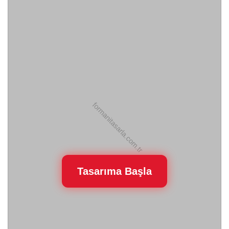
Tasarıma Başla