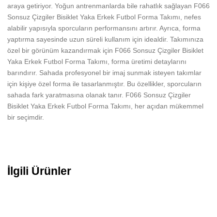
araya getiriyor. Yoğun antrenmanlarda bile rahatlık sağlayan F066
Sonsuz Çizgiler Bisiklet Yaka Erkek Futbol Forma Takımı, nefes
alabilir yapısıyla sporcuların performansını artırır. Ayrıca, forma
yaptırma sayesinde uzun süreli kullanım için idealdir. Takımınıza
özel bir görünüm kazandırmak için F066 Sonsuz Çizgiler Bisiklet
Yaka Erkek Futbol Forma Takımı, forma üretimi detaylarını
barındırır. Sahada profesyonel bir imaj sunmak isteyen takımlar
için kişiye özel forma ile tasarlanmıştır. Bu özellikler, sporcuların
sahada fark yaratmasına olanak tanır. F066 Sonsuz Çizgiler
Bisiklet Yaka Erkek Futbol Forma Takımı, her açıdan mükemmel
bir seçimdir.
İlgili Ürünler