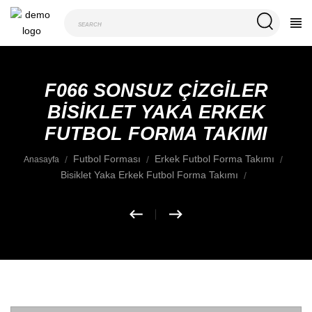
F066 SONSUZ ÇIZGILER
BISIKLET YAKA ERKEK
FUTBOL FORMA TAKIMI
Futbol Forması
Erkek Futbol Forma Takımı
Anasayfa
Bisiklet Yaka Erkek Futbol Forma Takımı